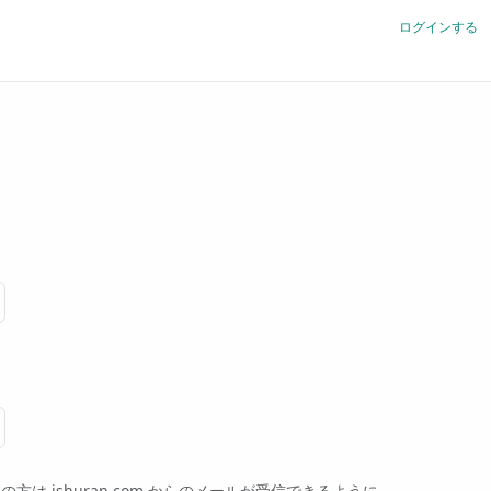
ログインする
ishuran.com からのメールが受信できるように