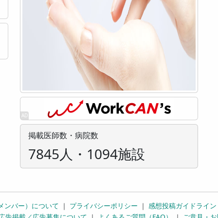
掲載医師数・病院数
7845人・1094施設
メンバー）について
｜
プライバシーポリシー
｜
感想投稿ガイドライン
広告掲載／広告募集について
｜
よくあるご質問（FAQ）
｜
ご意見・お