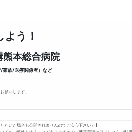
しよう！
構熊本総合病院
/家族/医療関係者）など
をお願いします。
いただいた場合も公開されませんのでご安心下さい）】
てのご連絡をすることがありますので、携帯電話のアドレスをご利用の方は 