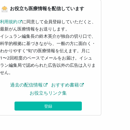
お役立ち医療情報を配信しています
利用規約
に同意して会員登録していただくと、
最新がん医療情報をお送りします。
イシュラン編集長の鈴木英介が独自の切り口で、
科学的根拠に基づきながら、一般の方に面白く・
わかりやすく“旬”の医療情報を伝えます。月に
1〜2回程度のペースでメールをお届け。イシュ
ラン編集局で認められた広告以外の広告は入りま
せん。
過去の配信情報
おすすめ書籍
お役立ちリンク集
登録