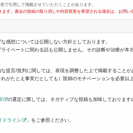
い形で引用して掲載させていただくことがあります。
きます。過去の投稿の取り消しや内容変更を希望される場合は、お問い
ブな感想については公開しない方針としております。
プライベートに関わる話も公開しません。その診断や治療が本
的な提言/批判に関しては、表現を調整した上で掲載することが
それがたとえ事実だとしても）医師のモチベーションを必要以
0
の選定に際しては、ネガティブな投稿も加味しております
イドライン
」をご参照ください。