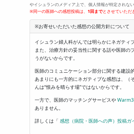
やイシュランのメディア上で、個人情報が特定されな
※同一の医師への感想投稿は、
1回まで
とさせていただ
※お寄せいただいた感想の公開方針について
イシュラン婦人科がんでは明らかにネガティ
また、治療方針の妥当性に関する話や医師の
うがないからです。
医師のコミュニケーション部分に関する建設
あまりにも一方的にネガティブな感想は、（
んは“恨みを晴らす場”ではないからです。
一方で、医師のマッチングサービスや
Warm3
ありません。
詳しくは「
感想（病院・医師への声）投稿ガ