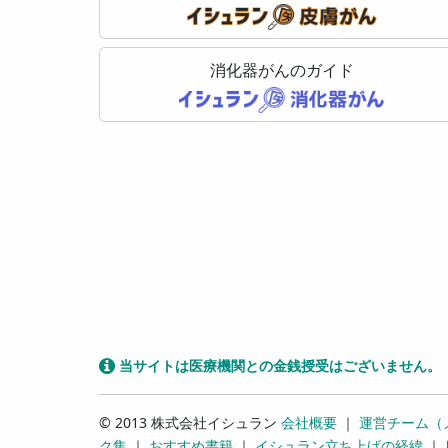
消化器がんのガイド
当サイトは医療機関との金銭授受はございません。
© 2013 株式会社イシュラン
会社概要
｜
運営チーム（
ク集
｜
おすすめ書籍
｜
イシュラン立ち上げの経緯
｜