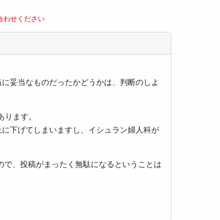
合わせください
当に妥当なものだったかどうかは、判断のしよ
あります。
上に下げてしまいますし、イシュラン婦人科が
ので、投稿がまったく無駄になるということは