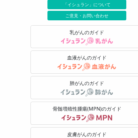
「イシュラン」について
ご意見・お問い合わせ
乳がんのガイド
血液がんのガイド
肺がんのガイド
骨髄増殖性腫瘍(MPN)のガイド
皮膚がんのガイド