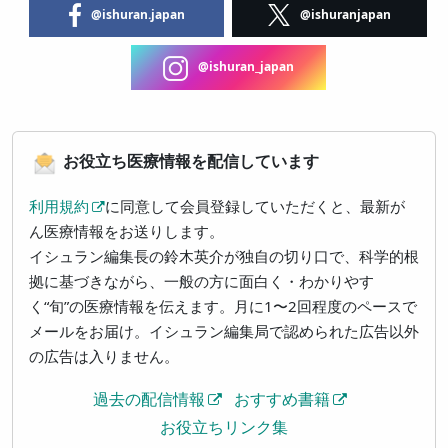
@ishuran.japan
@ishuranjapan
@ishuran_japan
お役立ち医療情報を配信しています
利用規約
に同意して会員登録していただくと、最新が
ん医療情報をお送りします。
イシュラン編集長の鈴木英介が独自の切り口で、科学的根
拠に基づきながら、一般の方に面白く・わかりやす
く“旬”の医療情報を伝えます。月に1〜2回程度のペースで
メールをお届け。イシュラン編集局で認められた広告以外
の広告は入りません。
過去の配信情報
おすすめ書籍
お役立ちリンク集