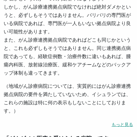
しかし、がん診療連携拠点病院でなければ絶対ダメかとい
うと、必ずしもそうではありません。バリバリの専門医が
いる病院であれば、専門医が一人もいない拠点病院より良
い可能性があります。
また、がん診療連携拠点病院であればどこも同じかという
と、これも必ずしもそうではありません。同じ連携拠点病
院であっても、経験症例数・治療件数に違いもあれば、腫
瘍内科医、放射線治療医、緩和ケアチームなどのバックア
ップ体制も違ってきます。
（地域がん診療病院については、実質的にはがん診療連携
拠点病院の要件を満たしていないため、イシュランでは、
これらの施設は特に何の表示もしないことにしておりま
す。）
もっと見る