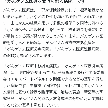
「がんゲノム医療を受けられる病院」です
がんゲノム医療は、一部が保険診療として、標準治療がな
いまたは終了したなどの条件を満たす場合に行われていま
す。主にがんの組織を用いて多数の遺伝子を同時に調べる
「がん遺伝子パネル検査」を行って、検査結果を基に効果
が期待できる薬が見つかることがあります。がんゲノム医
療を受けられる病院は「がんゲノム医療中核拠点病院」
「がんゲノム医療拠点病院」「がんゲノム医療連携病院」
の3種類が指定されています。
「がんゲノム医療中核拠点病院」「がんゲノム医療拠点病
院」は、 専門家が集まって遺伝子解析結果を検討する委員
会（エキスパートパネル）を開催できるなどの基準を満た
した病院です。中核拠点病院では、それに加えてがんゲノ
ム情報に基づく診療や臨床研究・治験の実施、新薬等の研
究開発、がんゲノム関連の人材育成等の分野において貢献
するなどの基準も満たしています。