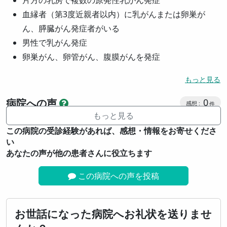
片方の乳房で複数の原発性乳がん発症
血縁者（第3度近親者以内）に乳がんまたは卵巣が
ん、膵臓がん発症者がいる
男性で乳がん発症
卵巣がん、卵管がん、腹膜がんを発症
もっと見る
感想投稿
病院への声
0
もっと見る
この病院の受診経験があれば、感想・情報をお寄せくださ
い
あなたの声が他の患者さんに役立ちます
この病院への声を投稿
お世話になった病院へお礼状を送りませ