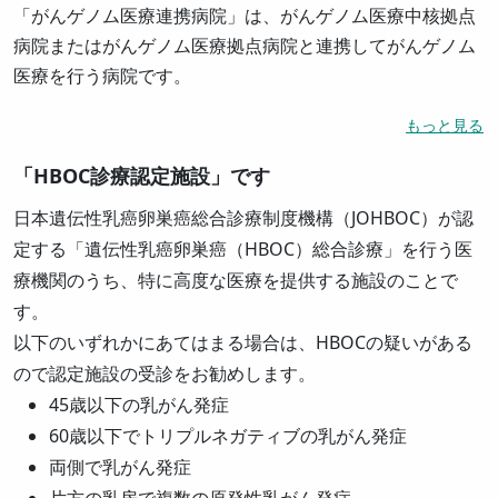
「がんゲノム医療連携病院」は、がんゲノム医療中核拠点
病院またはがんゲノム医療拠点病院と連携してがんゲノム
医療を行う病院です。
もっと見る
「HBOC診療認定施設」です
日本遺伝性乳癌卵巣癌総合診療制度機構（JOHBOC）が認
定する「遺伝性乳癌卵巣癌（HBOC）総合診療」を行う医
療機関のうち、特に高度な医療を提供する施設のことで
す。
以下のいずれかにあてはまる場合は、HBOCの疑いがある
ので認定施設の受診をお勧めします。
45歳以下の乳がん発症
60歳以下でトリプルネガティブの乳がん発症
両側で乳がん発症