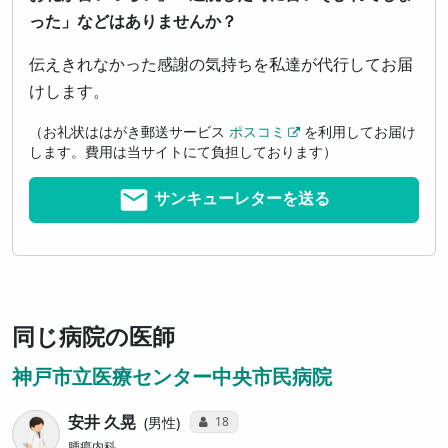
った」などはありませんか？
伝えきれなかった感謝の気持ちを私達が代行してお届
けします。
（お礼状ははがき郵送サービス
ポスコミ
を利用してお届け
します。費用は当サイトにて負担しております）
サンキューレターを送る
同じ病院の医師
神戸市立医療センター中央市民病院
安井 久晃
コミュニケーション・タイプ投票数
18
男性
腫瘍内科