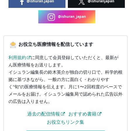
@ishuran.japan
@ishuranjapan
@ishuran_japan
お役立ち医療情報を配信しています
利用規約
に同意して会員登録していただくと、最新が
ん医療情報をお送りします。
イシュラン編集長の鈴木英介が独自の切り口で、科学的根
拠に基づきながら、一般の方に面白く・わかりやす
く“旬”の医療情報を伝えます。月に1〜2回程度のペースで
メールをお届け。イシュラン編集局で認められた広告以外
の広告は入りません。
過去の配信情報
おすすめ書籍
お役立ちリンク集