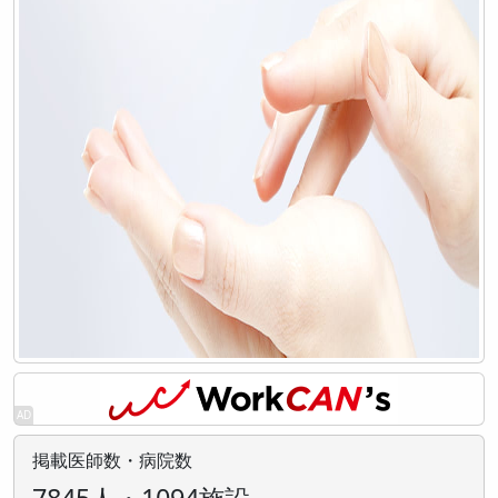
掲載医師数・病院数
7845人・1094施設