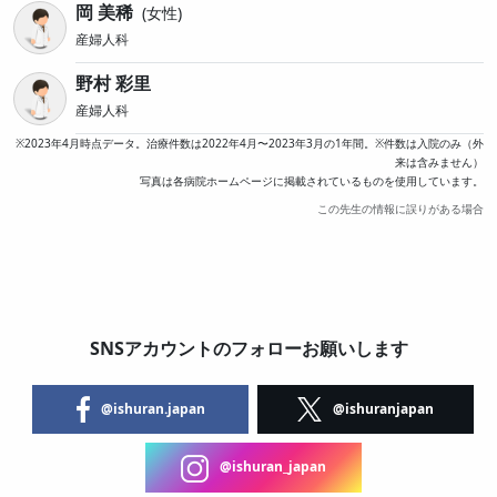
岡 美稀
女性
産婦人科
野村 彩里
産婦人科
※2023年4月時点データ。治療件数は2022年4月〜2023年3月の1年間。※件数は入院のみ（外
来は含みません）
写真は各病院ホームページに掲載されているものを使用しています。
この先生の情報に誤りがある場合
SNSアカウントのフォローお願いします
@ishuran.japan
@ishuranjapan
@ishuran_japan