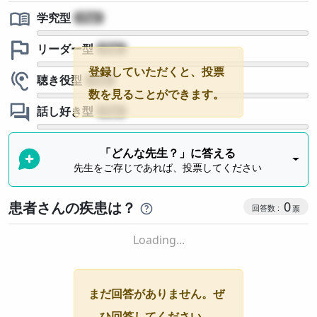
学究型
?
リーダー型
?
登録していただくと、投票
聴き役型
?
数を見ることができます。
話し好き型
?
「どんな先生？」に答える
先生をご存じであれば、投票してください
患者さんの疾患は？
0
Loading...
まだ回答がありません。ぜ
ひ回答してください。