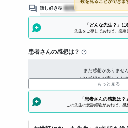
数を見ることができま
話し好き型
?
「どんな先生？」に
先生をご存じであれば、投票
患者さんの感想は？
まだ感想がありませ
ぜひ感想をお寄せくだ
もっと見る
「患者さんの感想は？
この先生の受診経験があれば、感