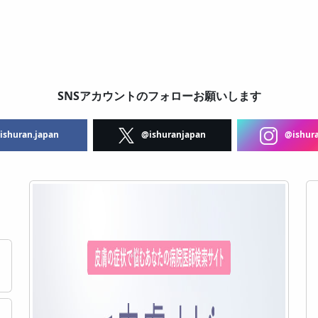
SNSアカウントのフォローお願いします
shuran.japan
@ishuranjapan
@ishura