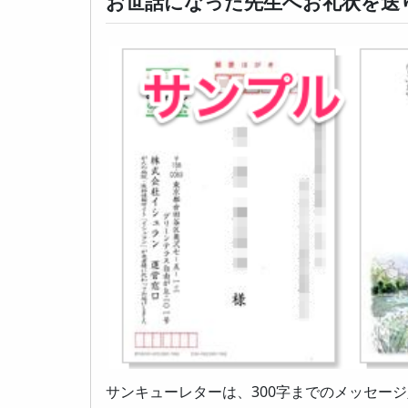
お世話になった先生へお礼状を送
サンキューレターは、300字までのメッセー