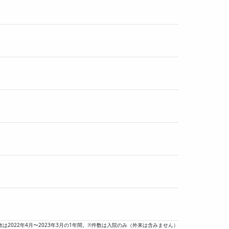
数は2022年4月〜2023年3月の1年間。※件数は入院のみ（外来は含みません）