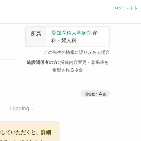
ログインする
愛知医科大学病院
産
所属
科・婦人科
この先生の情報に誤りがある場合
施設関係者の方:
掲載内容変更・非掲載を
希望される場合
4
Loading...
録していただくと、詳細