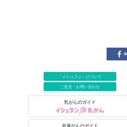
@i
「イシュラン」について
ご意見・お問い合わせ
乳がんのガイド
血液がんのガイド