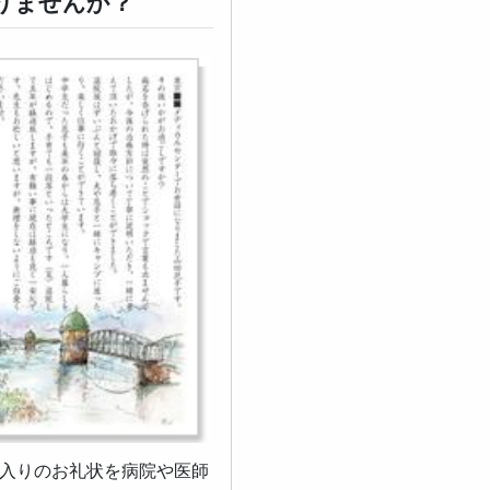
りませんか？
ジ入りのお礼状を病院や医師