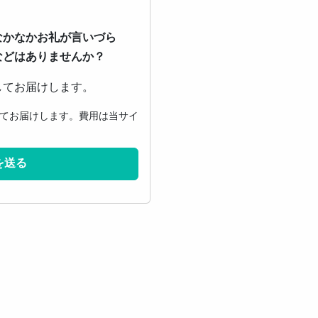
なかなかお礼が言いづら
などはありませんか？
してお届けします。
てお届けします。費用は当サイ
を送る